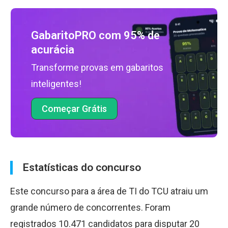
GabaritoPRO com 95% de
acurácia
Transforme provas em gabaritos
inteligentes!
Começar Grátis
Estatísticas do concurso
Este concurso para a área de TI do TCU atraiu um
grande número de concorrentes. Foram
registrados 10.471 candidatos para disputar 20