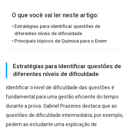
O que você vai ler neste artigo:
Estratégias para identificar questões de
diferentes níveis de dificuldade
Principais tópicos de Química para o Enem
Estratégias para identificar questões de
diferentes níveis de dificuldade
Identificar o nível de dificuldade das questões é
fundamental para uma gestão eficiente do tempo
durante a prova. Gabriel Prazeres destaca que as
questões de dificuldade intermediária, por exemplo,
pedem ao estudante uma explicação de