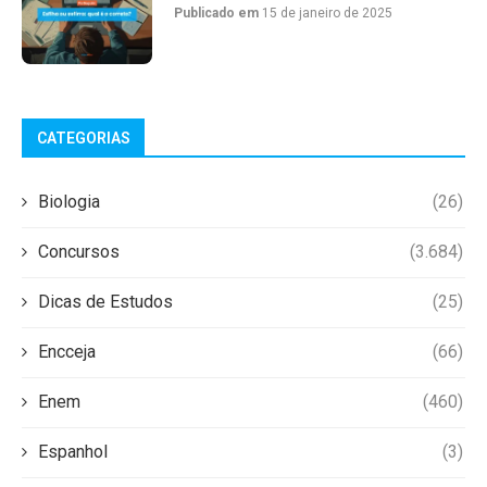
Publicado em
15 de janeiro de 2025
CATEGORIAS
Biologia
(26)
Concursos
(3.684)
Dicas de Estudos
(25)
Encceja
(66)
Enem
(460)
Espanhol
(3)