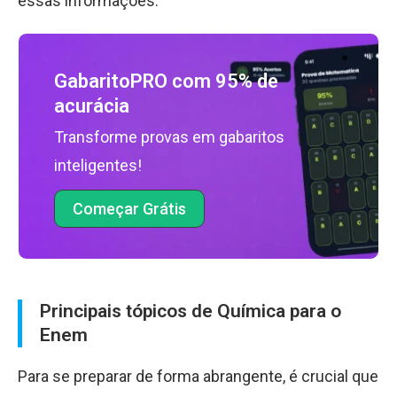
essas informações.
GabaritoPRO com 95% de
acurácia
Transforme provas em gabaritos
inteligentes!
Começar Grátis
Principais tópicos de Química para o
Enem
Para se preparar de forma abrangente, é crucial que