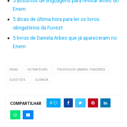
5 assuntos de linguagens para revisar antes do
Enem
5 dicas de última hora para ler os livros
obrigatórios da Fuvest
5 livros de Daniela Arbex que já apareceram no
Enem
ENEM
ESTRATÉGIAS
PROFESSOR GABRIEL PRAZERES
QUESTÕES
QUÍMICA.
0
COMPARTILHAR