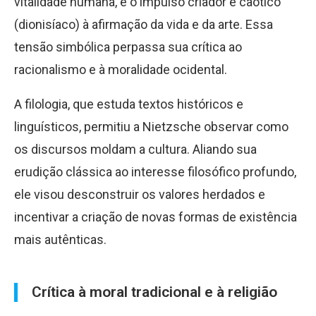
vitalidade humana, e o impulso criador e caótico
(dionisíaco) à afirmação da vida e da arte. Essa
tensão simbólica perpassa sua crítica ao
racionalismo e à moralidade ocidental.
A filologia, que estuda textos históricos e
linguísticos, permitiu a Nietzsche observar como
os discursos moldam a cultura. Aliando sua
erudição clássica ao interesse filosófico profundo,
ele visou desconstruir os valores herdados e
incentivar a criação de novas formas de existência
mais autênticas.
Crítica à moral tradicional e à religião