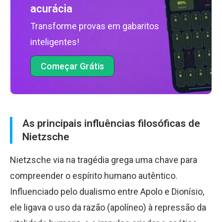
acurácia
Transforme provas em gabaritos
inteligentes!
Começar Grátis
As principais influências filosóficas de
Nietzsche
Nietzsche via na tragédia grega uma chave para
compreender o espírito humano autêntico.
Influenciado pelo dualismo entre Apolo e Dionísio,
ele ligava o uso da razão (apolíneo) à repressão da