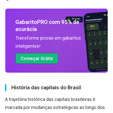
GabaritoPRO com 95% de
acurácia
Transforme provas em gabaritos
inteligentes!
Começar Grátis
História das capitais do Brasil
A trajetória histórica das capitais brasileiras é
marcada por mudanças estratégicas ao longo dos