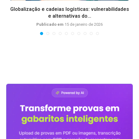
Globalização e cadeias logísticas: vulnerabilidades
e alternativas do...
Publicado em
15 de janeiro de 2026