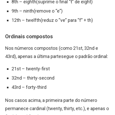
8th – eighth(suprime o final “t” de eight)
9th – ninth(remove o “e”)
12th – twelfth(reduz o “ve” para “f” + th)
Ordinais compostos
Nos números compostos (como 21st, 32nd e
43rd), apenas a última partesegue o padrão ordinal:
21st – twenty-first
32nd – thirty-second
43rd – forty-third
Nos casos acima, a primeira parte do número
permanece cardinal (twenty, thirty, etc.), e apenas o