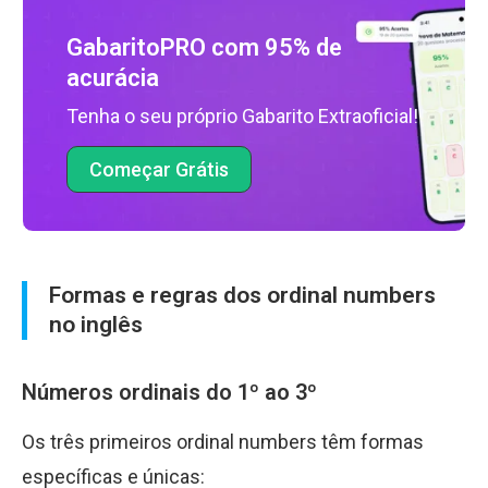
GabaritoPRO com 95% de
acurácia
Tenha o seu próprio Gabarito Extraoficial!
Começar Grátis
Formas e regras dos ordinal numbers
no inglês
Números ordinais do 1º ao 3º
Os três primeiros ordinal numbers têm formas
específicas e únicas: