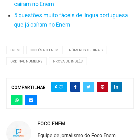
caíram no Enem
5 questões muito fáceis de língua portuguesa
que já caíram no Enem
ENEM
INGLÊS NO ENEM
NÚMEROS ORDINAIS
ORDINAL NUMBERS
PROVA DE INGLÊS
0
COMPARTILHAR
FOCO ENEM
Equipe de jornalismo do Foco Enem