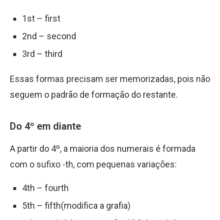
1st – first
2nd – second
3rd – third
Essas formas precisam ser memorizadas, pois não
seguem o padrão de formação do restante.
Do 4º em diante
A partir do 4º, a maioria dos numerais é formada
com o sufixo -th, com pequenas variações:
4th – fourth
5th – fifth(modifica a grafia)