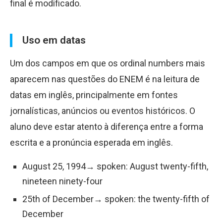
final é modificado.
Uso em datas
Um dos campos em que os ordinal numbers mais
aparecem nas questões do ENEM é na leitura de
datas em inglês, principalmente em fontes
jornalísticas, anúncios ou eventos históricos. O
aluno deve estar atento à diferença entre a forma
escrita e a pronúncia esperada em inglês.
August 25, 1994→ spoken: August twenty-fifth,
nineteen ninety-four
25th of December→ spoken: the twenty-fifth of
December