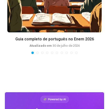
Guia completo de português no Enem 2026
I
Atualizado em
30 de julho de 2026