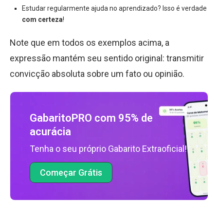
Estudar regularmente ajuda no aprendizado? Isso é verdade
com certeza
!
Note que em todos os exemplos acima, a
expressão mantém seu sentido original: transmitir
convicção absoluta sobre um fato ou opinião.
GabaritoPRO com 95% de
acurácia
Tenha o seu próprio Gabarito Extraoficial!
Começar Grátis