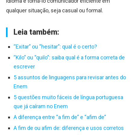
idioma e torná-lo comunicador eficiente em
qualquer situação, seja casual ou formal.
Leia também:
“Exitar” ou “hesitar”: qual é o certo?
“Kilo” ou “quilo”: saiba qual é a forma correta de
escrever
5 assuntos de linguagens para revisar antes do
Enem
5 questões muito fáceis de língua portuguesa
que já caíram no Enem
A diferença entre “a fim de” e “afim de”
A fim de ou afim de: diferença e usos corretos