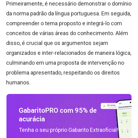
Primeiramente, é necessário demonstrar o domínio
da norma padrão da língua portuguesa. Em seguida,
compreender o tema proposto e integrá-lo com
conceitos de várias áreas do conhecimento. Além
disso, é crucial que os argumentos sejam
organizados e inter-relacionados de maneira lógica,
culminando em uma proposta de intervenção no
problema apresentado, respeitando os direitos
humanos.
GabaritoPRO com 95% de
acurácia
Tenha o seu próprio Gabarito Extraoficial!