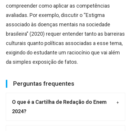
compreender como aplicar as competências
avaliadas. Por exemplo, discutir o “Estigma
associado às doenças mentais na sociedade
brasileira” (2020) requer entender tanto as barreiras
culturais quanto políticas associadas a esse tema,
exigindo do estudante um raciocínio que vai além
da simples exposição de fatos.
Perguntas frequentes
O que é a Cartilha de Redação do Enem
2024?
A Cartilha de Redação do
Enem 2024
,
divulgada pelo Inep, contém informações