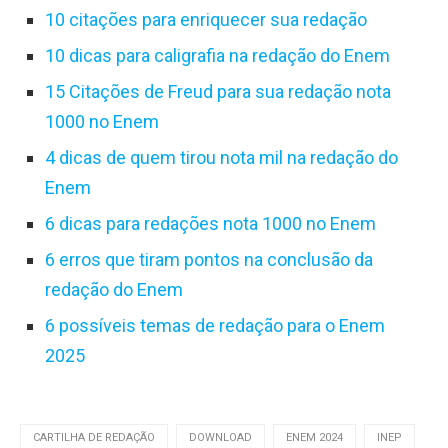
elaboração de um texto dissertativo-
10 citações para enriquecer sua redação
argumentativo eficaz, aumentando assim as
10 dicas para caligrafia na redação do Enem
chances de um bom desempenho no exame.
15 Citações de Freud para sua redação nota
1000 no Enem
4 dicas de quem tirou nota mil na redação do
Enem
6 dicas para redações nota 1000 no Enem
6 erros que tiram pontos na conclusão da
redação do Enem
6 possíveis temas de redação para o Enem
2025
CARTILHA DE REDAÇÃO
DOWNLOAD
ENEM 2024
INEP