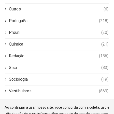
Outros
(6)
Português
(218)
Prouni
(20)
Química
(21)
Redação
(156)
Sisu
(83)
Sociologia
(19)
Vestibulares
(869)
Ao continuar a usar nosso site, você concorda com a coleta, uso e
divulgação de suas informações pessoais de acordo com nossa