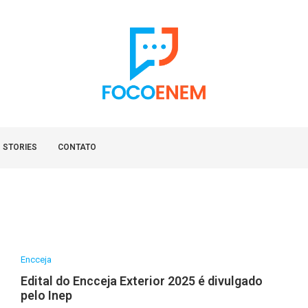
 STORIES
CONTATO
Encceja
Edital do Encceja Exterior 2025 é divulgado
pelo Inep