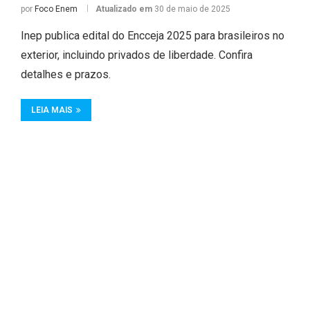
por
Foco Enem
Atualizado em
30 de maio de 2025
Inep publica edital do Encceja 2025 para brasileiros no
exterior, incluindo privados de liberdade. Confira
detalhes e prazos.
LEIA MAIS