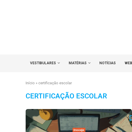
VESTIBULARES
MATÉRIAS
NOTÍCIAS
WEB
Início
»
certificação escolar
CERTIFICAÇÃO ESCOLAR