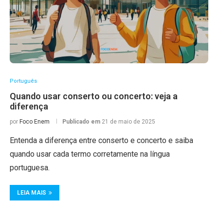
Português
Quando usar conserto ou concerto: veja a
diferença
por
Foco Enem
Publicado em
21 de maio de 2025
Entenda a diferença entre conserto e concerto e saiba
quando usar cada termo corretamente na língua
portuguesa.
LEIA MAIS