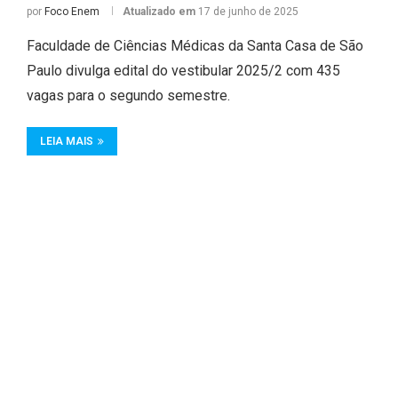
por
Foco Enem
Atualizado em
17 de junho de 2025
Faculdade de Ciências Médicas da Santa Casa de São
Paulo divulga edital do vestibular 2025/2 com 435
vagas para o segundo semestre.
LEIA MAIS