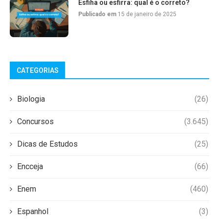
Esfiha ou esfirra: qual é o correto?
Publicado em
15 de janeiro de 2025
CATEGORIAS
Biologia
(26)
Concursos
(3.645)
Dicas de Estudos
(25)
Encceja
(66)
Enem
(460)
Espanhol
(3)