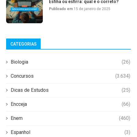
Esfiha ou esfirra: qual é o correto?
Publicado em
15 de janeiro de 2025
CATEGORIAS
Biologia
(26)
Concursos
(3.634)
Dicas de Estudos
(25)
Encceja
(66)
Enem
(460)
Espanhol
(3)