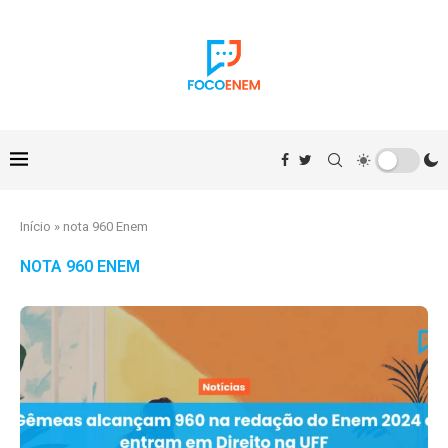
Início
»
nota 960 Enem
NOTA 960 ENEM