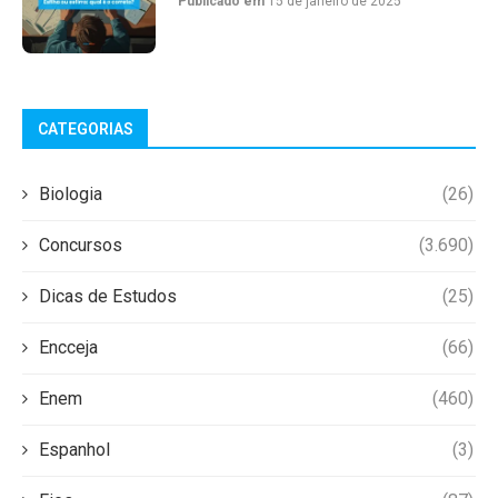
Publicado em
15 de janeiro de 2025
CATEGORIAS
Biologia
(26)
Concursos
(3.690)
Dicas de Estudos
(25)
Encceja
(66)
Enem
(460)
Espanhol
(3)