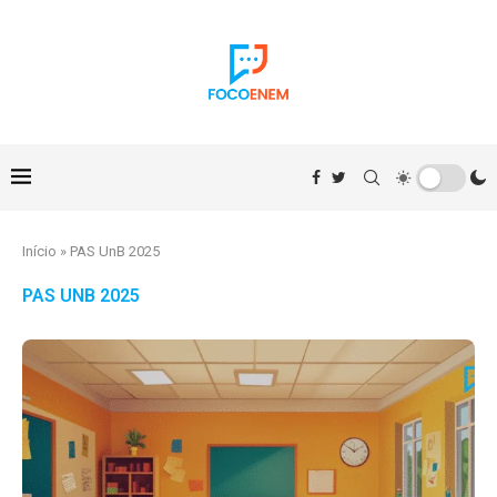
Início
»
PAS UnB 2025
PAS UNB 2025