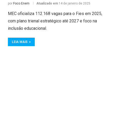
por
Foco Enem
Atualizado em
14 de janeiro de 2025
MEC oficializa 112.168 vagas para o Fies em 2025,
com plano trienal estratégico até 2027 e foco na
inclusão educacional.
LEIA MAIS