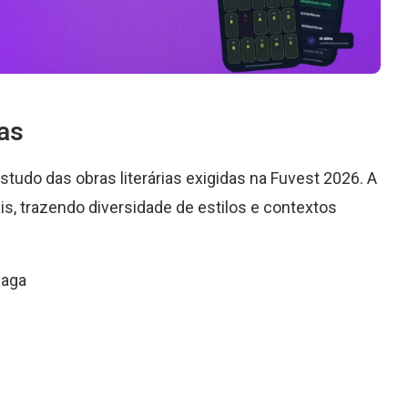
ias
studo das obras literárias exigidas na Fuvest 2026. A
ais, trazendo diversidade de estilos e contextos
zaga