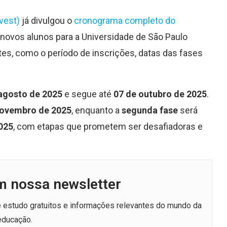
uvest)
já divulgou o
cronograma completo do
 novos alunos para a Universidade de São Paulo
tes, como o período de inscrições, datas das fases
agosto de 2025
e segue até
07 de outubro de 2025
.
novembro de 2025
, enquanto a
segunda fase
será
025
, com etapas que prometem ser desafiadoras e
m nossa newsletter
de estudo gratuitos e informações relevantes do mundo da
educação.