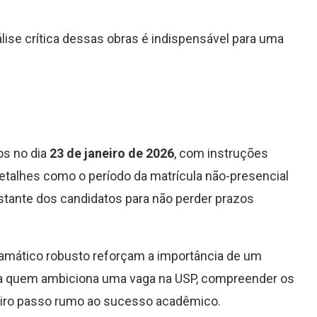
ise crítica dessas obras é indispensável para uma
os no dia
23 de janeiro de 2026
, com instruções
Detalhes como o período da matrícula não-presencial
stante dos candidatos para não perder prazos
amático robusto reforçam a importância de um
ara quem ambiciona uma vaga na USP, compreender os
meiro passo rumo ao sucesso acadêmico.