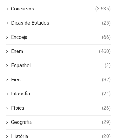
Concursos
(3.635)
Dicas de Estudos
(25)
Encceja
(66)
Enem
(460)
Espanhol
(3)
Fies
(87)
Filosofia
(21)
Física
(26)
Geografia
(29)
História
(20)