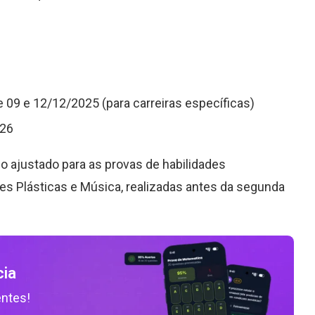
re 09 e 12/12/2025 (para carreiras específicas)
026
o ajustado para as provas de habilidades
s Plásticas e Música, realizadas antes da segunda
cia
entes!