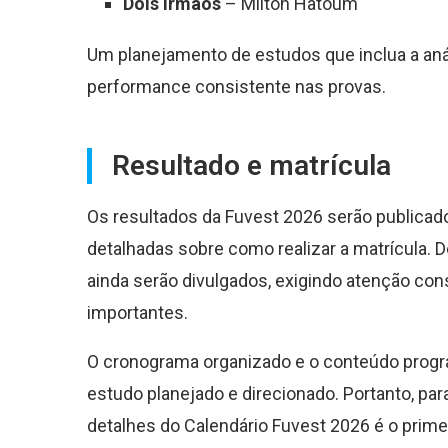
Dois irmãos
– Milton Hatoum
Um planejamento de estudos que inclua a anál
performance consistente nas provas.
Resultado e matrícula
Os resultados da Fuvest 2026 serão publicad
detalhadas sobre como realizar a matrícula. 
ainda serão divulgados, exigindo atenção con
importantes.
O cronograma organizado e o conteúdo progr
estudo planejado e direcionado. Portanto, p
detalhes do Calendário Fuvest 2026 é o pri