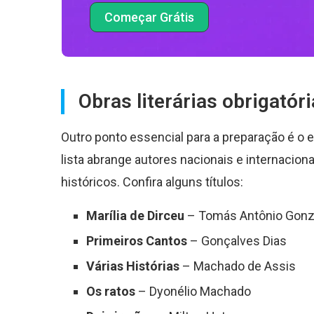
Começar Grátis
Obras literárias obrigatór
Outro ponto essencial para a preparação é o e
lista abrange autores nacionais e internacion
históricos. Confira alguns títulos:
Marília de Dirceu
– Tomás Antônio Gon
Primeiros Cantos
– Gonçalves Dias
Várias Histórias
– Machado de Assis
Os ratos
– Dyonélio Machado