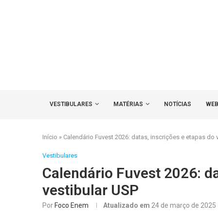
VESTIBULARES
MATÉRIAS
NOTÍCIAS
WEB
Início
»
Calendário Fuvest 2026: datas, inscrições e etapas do 
Vestibulares
Calendário Fuvest 2026: da
vestibular USP
Por
Foco Enem
Atualizado em
24 de março de 2025