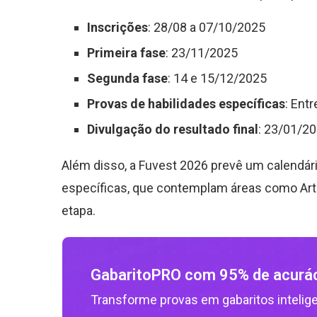
Inscrições
: 28/08 a 07/10/2025
Primeira fase
: 23/11/2025
Segunda fase
: 14 e 15/12/2025
Provas de habilidades específicas
: Ent
Divulgação do resultado final
: 23/01/2
Além disso, a Fuvest 2026 prevê um calendári
específicas, que contemplam áreas como Arte
etapa.
GabaritoPRO com 95% de acurá
Transforme provas em gabaritos intelig