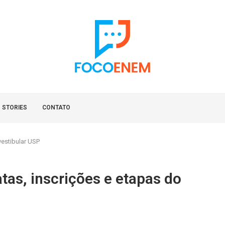
 STORIES
CONTATO
vestibular USP
tas, inscrições e etapas do