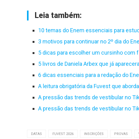
Leia também:
10 temas do Enem essenciais para estud
3 motivos para continuar no 2º dia do E
5 dicas para escolher um cursinho com
5 livros de Daniela Arbex que já aparec
6 dicas essenciais para a redação do E
A leitura obrigatória da Fuvest que abor
A pressão das trends de vestibular no Ti
A pressão das trends de vestibular no Ti
DATAS
FUVEST 2026
INSCRIÇÕES
PROVAS