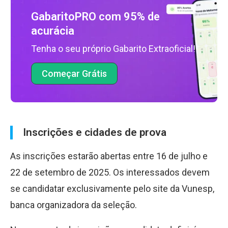
GabaritoPRO com 95% de
acurácia
Tenha o seu próprio Gabarito Extraoficial!
Começar Grátis
Inscrições e cidades de prova
As inscrições estarão abertas entre 16 de julho e
22 de setembro de 2025. Os interessados devem
se candidatar exclusivamente pelo site da Vunesp,
banca organizadora da seleção.