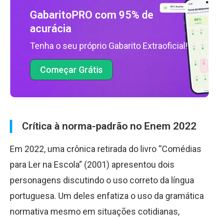
GabaritoPRO com 95% de
acurácia
Tenha o seu próprio Gabarito Extraoficial!
Começar Grátis
Crítica à norma-padrão no Enem 2022
Em 2022, uma crônica retirada do livro “Comédias
para Ler na Escola” (2001) apresentou dois
personagens discutindo o uso correto da língua
portuguesa. Um deles enfatiza o uso da gramática
normativa mesmo em situações cotidianas,