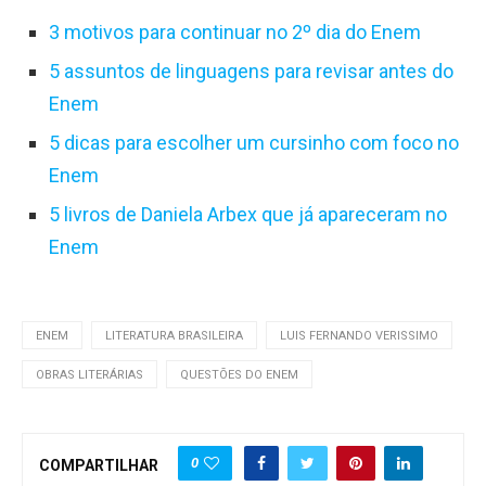
3 motivos para continuar no 2º dia do Enem
5 assuntos de linguagens para revisar antes do
Enem
5 dicas para escolher um cursinho com foco no
Enem
5 livros de Daniela Arbex que já apareceram no
Enem
ENEM
LITERATURA BRASILEIRA
LUIS FERNANDO VERISSIMO
OBRAS LITERÁRIAS
QUESTÕES DO ENEM
0
COMPARTILHAR