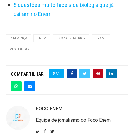
5 questões muito fáceis de biologia que já
caíram no Enem
DIFERENÇA
ENEM
ENSINO SUPERIOR
EXAME
VESTIBULAR
0
COMPARTILHAR
FOCO ENEM
Equipe de jornalismo do Foco Enem