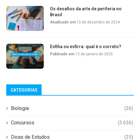
Os desafios da arte de periferia no
Brasil
Atualizado em
10 de dezembro de 2024
Esfiha ou esfirra: qual é o correto?
Publicado em
15 de janeiro de 2025
CATEGORIAS
Biologia
(26)
Concursos
(3.636)
Dicas de Estudos
(25)