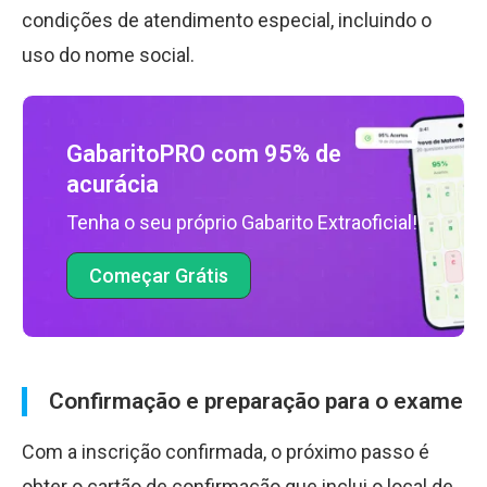
condições de atendimento especial, incluindo o
uso do nome social.
GabaritoPRO com 95% de
acurácia
Tenha o seu próprio Gabarito Extraoficial!
Começar Grátis
Confirmação e preparação para o exame
Com a inscrição confirmada, o próximo passo é
obter o cartão de confirmação que inclui o local de