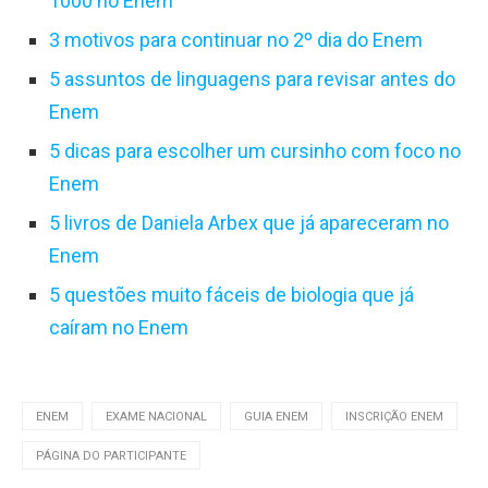
1000 no Enem
3 motivos para continuar no 2º dia do Enem
5 assuntos de linguagens para revisar antes do
Enem
5 dicas para escolher um cursinho com foco no
Enem
5 livros de Daniela Arbex que já apareceram no
Enem
5 questões muito fáceis de biologia que já
caíram no Enem
ENEM
EXAME NACIONAL
GUIA ENEM
INSCRIÇÃO ENEM
PÁGINA DO PARTICIPANTE