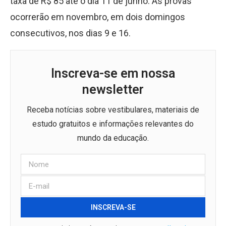
taxa de R
$
85 até o dia 11 de junho. As provas
ocorrerão em novembro, em dois domingos
consecutivos, nos dias 9 e 16.
Inscreva-se em nossa
newsletter
Receba notícias sobre vestibulares, materiais de
estudo gratuitos e informações relevantes do
mundo da educação.
INSCREVA-SE