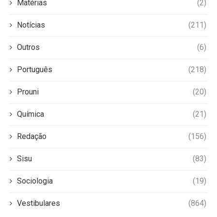
Matérias
(2)
Notícias
(211)
Outros
(6)
Português
(218)
Prouni
(20)
Química
(21)
Redação
(156)
Sisu
(83)
Sociologia
(19)
Vestibulares
(864)