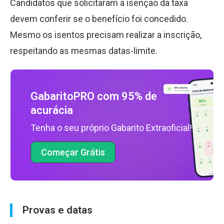
Candidatos que solicitaram a isenção da taxa
devem conferir se o benefício foi concedido.
Mesmo os isentos precisam realizar a inscrição,
respeitando as mesmas datas-limite.
GabaritoPRO com 95% de
acurácia
Tenha o seu próprio Gabarito Extraoficial!
Começar Grátis
Provas e datas