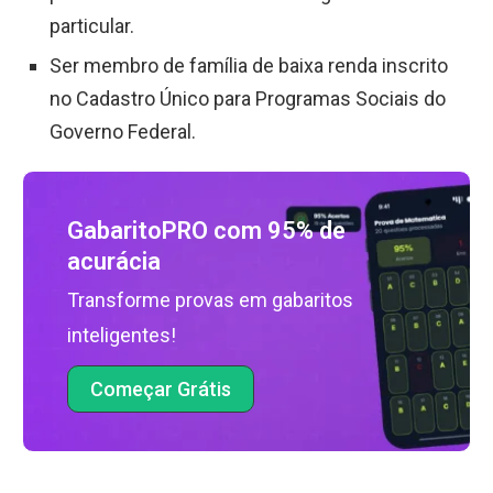
particular.
Ser membro de família de baixa renda inscrito
no Cadastro Único para Programas Sociais do
Governo Federal.
GabaritoPRO com 95% de
acurácia
Transforme provas em gabaritos
inteligentes!
Começar Grátis