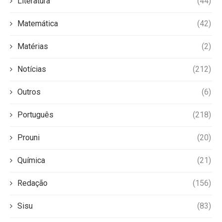
Literatura
(44)
Matemática
(42)
Matérias
(2)
Notícias
(212)
Outros
(6)
Português
(218)
Prouni
(20)
Química
(21)
Redação
(156)
Sisu
(83)