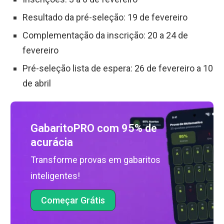
Resultado da pré-seleção: 19 de fevereiro
Complementação da inscrição: 20 a 24 de
fevereiro
Pré-seleção lista de espera: 26 de fevereiro a 10
de abril
GabaritoPRO com 95% de
acurácia
Transforme provas em gabaritos
inteligentes!
Começar Grátis