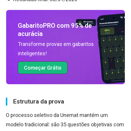
GabaritoPRO com 95% de
acurácia
Transforme provas em gabaritos
inteligentes!
Começar Grátis
Estrutura da prova
O processo seletivo da Unemat mantém um
modelo tradicional: são 35 questões objetivas com