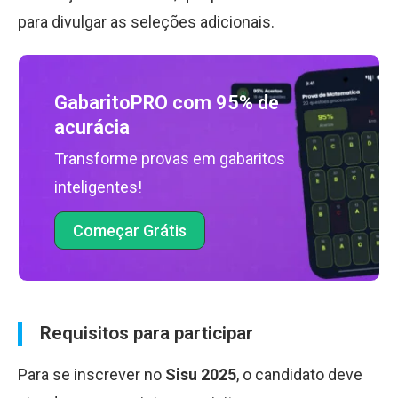
para divulgar as seleções adicionais.
GabaritoPRO com 95% de
acurácia
Transforme provas em gabaritos
inteligentes!
Começar Grátis
Requisitos para participar
Para se inscrever no
Sisu 2025
, o candidato deve