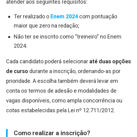
atender aos seguintes requisitos:
Ter realizado o
Enem 2024
com pontuação
maior que zero na redação;
Não ter se inscrito como “treineiro” no Enem
2024.
Cada candidato poderá selecionar
até duas opções
de curso
durante a inscrição, ordenando-as por
prioridade. A escolha também deverá levar em
conta os termos de adesão e modalidades de
vagas disponíveis, como ampla concorrência ou
cotas estabelecidas pela Lei nº 12.711/2012.
Como realizar a inscrição?