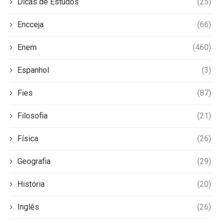
Dicas de Estudos
(25)
Encceja
(66)
Enem
(460)
Espanhol
(3)
Fies
(87)
Filosofia
(21)
Física
(26)
Geografia
(29)
História
(20)
Inglês
(26)