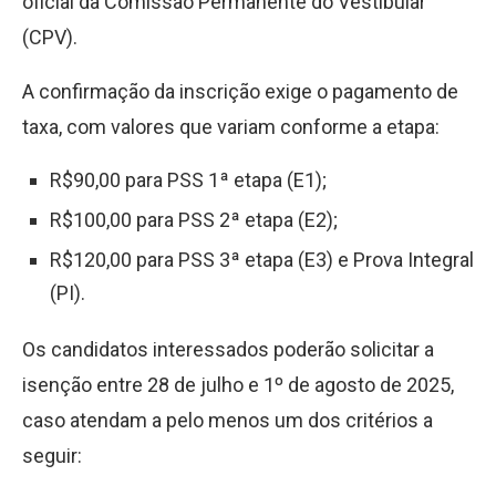
oficial da Comissão Permanente do Vestibular
(CPV).
A confirmação da inscrição exige o pagamento de
taxa, com valores que variam conforme a etapa:
R
$
90,00 para PSS 1ª etapa (E1);
R
$
100,00 para PSS 2ª etapa (E2);
R
$
120,00 para PSS 3ª etapa (E3) e Prova Integral
(PI).
Os candidatos interessados poderão solicitar a
isenção entre 28 de julho e 1º de agosto de 2025,
caso atendam a pelo menos um dos critérios a
seguir: