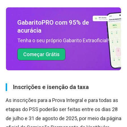
GabaritoPRO com 95% de
acurácia
Tenha o seu próprio Gabarito Extraoficial!
Começar Grátis
Inscrições e isenção da taxa
As inscrições para a Prova Integral e para todas as
etapas do PSS poderão ser feitas entre os dias 28
de julho e 31 de agosto de 2025, por meio da página