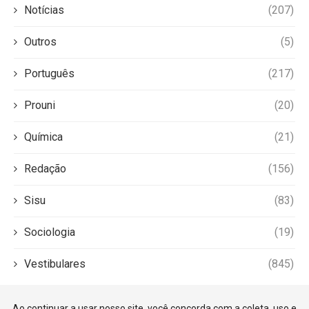
Notícias
(207)
Outros
(5)
Português
(217)
Prouni
(20)
Química
(21)
Redação
(156)
Sisu
(83)
Sociologia
(19)
Vestibulares
(845)
Ao continuar a usar nosso site, você concorda com a coleta, uso e