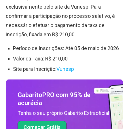
exclusivamente pelo site da Vunesp. Para
confirmar a participação no processo seletivo, é
necessário efetuar o pagamento da taxa de
inscrição, fixada em R
$
210,00.
Período de Inscrições: Até 05 de maio de 2026
Valor da Taxa: R
$
210,00
Site para Inscrição:
Vunesp
GabaritoPRO com 95% de
acurácia
Tenha o seu próprio Gabarito Extraoficial!
Começar Grátis