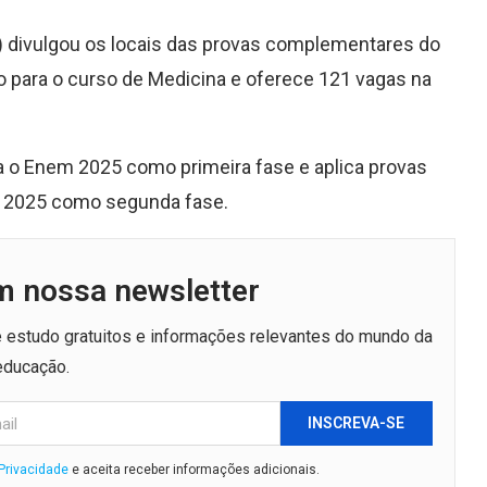
p) divulgou os locais das provas complementares do
o para o curso de Medicina e oferece 121 vagas na
za o Enem 2025 como primeira fase e aplica provas
e 2025 como segunda fase.
m nossa newsletter
de estudo gratuitos e informações relevantes do mundo da
educação.
INSCREVA-SE
 Privacidade
e aceita receber informações adicionais.