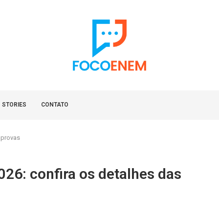
 STORIES
CONTATO
 provas
026: confira os detalhes das