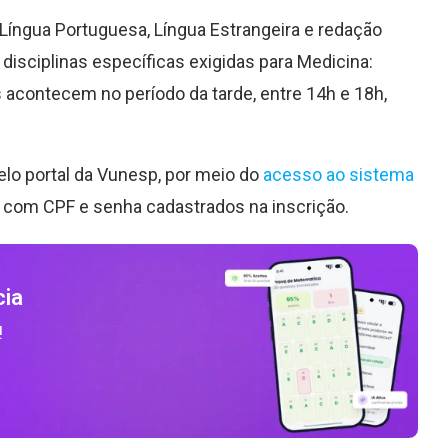
íngua Portuguesa, Língua Estrangeira e redação
 disciplinas específicas exigidas para Medicina:
s acontecem no período da tarde, entre 14h e 18h,
pelo portal da Vunesp, por meio do
acesso ao sistema
in com CPF e senha cadastrados na inscrição.
cia
!