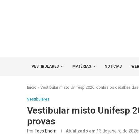
VESTIBULARES
MATÉRIAS
NOTÍCIAS
WEB
Início
»
Vestibular misto Unifesp 2026: confira os detalhes das
Vestibulares
Vestibular misto Unifesp 2
provas
Por
Foco Enem
Atualizado em
13 de janeiro de 2026