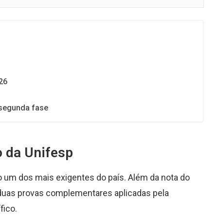
26
 segunda fase
o da Unifesp
o um dos mais exigentes do país. Além da nota do
 duas provas complementares aplicadas pela
fico.