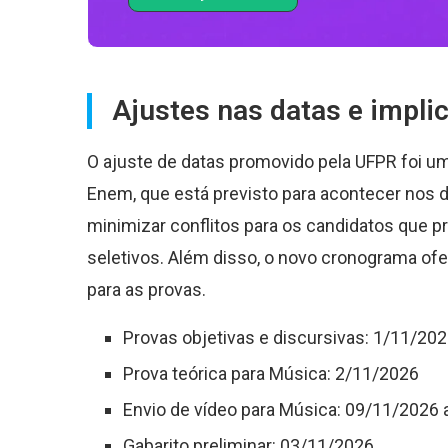
Ajustes nas datas e impli
O ajuste de datas promovido pela UFPR foi u
Enem, que está previsto para acontecer nos
minimizar conflitos para os candidatos que 
seletivos. Além disso, o novo cronograma ofe
para as provas.
Provas objetivas e discursivas: 1/11/20
Prova teórica para Música: 2/11/2026
Envio de vídeo para Música: 09/11/2026
Gabarito preliminar: 03/11/2026