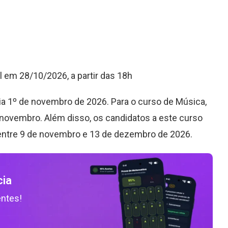
 em 28/10/2026, a partir das 18h
ia 1º de novembro de 2026. Para o curso de Música,
e novembro. Além disso, os candidatos a este curso
a entre 9 de novembro e 13 de dezembro de 2026.
cia
entes!