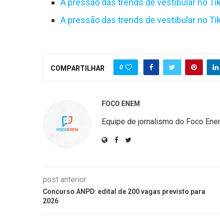
A pressão das trends de vestibular no Ti
A pressão das trends de vestibular no Ti
0
COMPARTILHAR
FOCO ENEM
Equipe de jornalismo do Foco En
post anterior
Concurso ANPD: edital de 200 vagas previsto para
2026