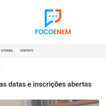
 STORIES
CONTATO
s
s datas e inscrições abertas