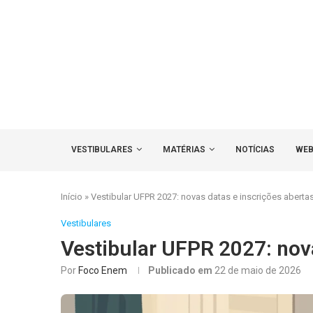
VESTIBULARES
MATÉRIAS
NOTÍCIAS
WEB
Início
»
Vestibular UFPR 2027: novas datas e inscrições aberta
Vestibulares
Vestibular UFPR 2027: nova
Por
Foco Enem
Publicado em
22 de maio de 2026