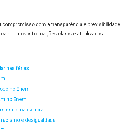
compromisso com a transparência e previsibilidade
 candidatos informações claras e atualizadas.
ar nas férias
nem
 foco no Enem
eram no Enem
nem em cima da hora
da racismo e desigualdade