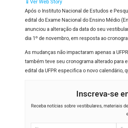
📱
Ver Web Story
Após o Instituto Nacional de Estudos e Pesqui
edital do Exame Nacional do Ensino Médio (E
anunciou a alteração da data do seu vestibular
dia 1º de novembro, em resposta ao cronogr
As mudanças não impactaram apenas a UFPR. O
também teve seu cronograma alterado para ev
edital da UFPR especifica o novo calendário, 
Inscreva-se e
Receba notícias sobre vestibulares, materiais 