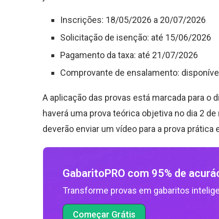
Inscrições: 18/05/2026 a 20/07/2026
Solicitação de isenção: até 15/06/2026
Pagamento da taxa: até 21/07/2026
Comprovante de ensalamento: disponível
A aplicação das provas está marcada para o d
haverá uma prova teórica objetiva no dia 2 d
deverão enviar um vídeo para a prova prátic
GabaritoPRO com 95% de acurá
Transforme provas em gabaritos intelig
Começar Grátis