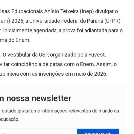
sas Educacionais Anísio Teixeira (Inep) divulgar o
nem) 2026, a Universidade Federal do Paraná (UFPR)
. Inicialmente agendada, a prova foi adiantada para o
ama do Enem.
 vestibular da USP, organizado pela Fuvest,
itar coincidência de datas com o Enem. Assim, o
que inicia com as inscrições em maio de 2026.
m nossa newsletter
de estudo gratuitos e informações relevantes do mundo da
educação.