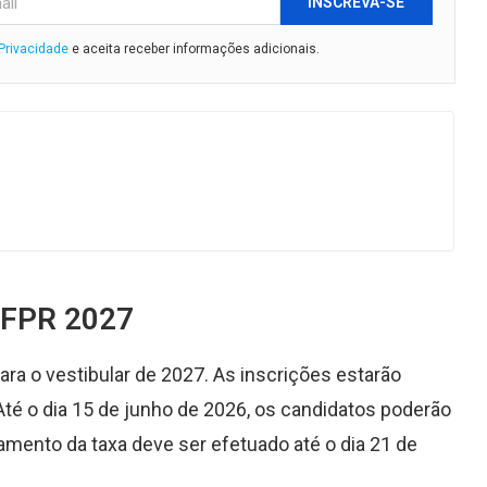
INSCREVA-SE
 Privacidade
e aceita receber informações adicionais.
 UFPR 2027
ra o vestibular de 2027. As inscrições estarão
Até o dia 15 de junho de 2026, os candidatos poderão
gamento da taxa deve ser efetuado até o dia 21 de