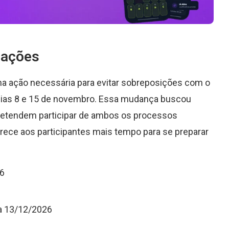
cações
ma ação necessária para evitar sobreposições com o
 dias 8 e 15 de novembro. Essa mudança buscou
pretendem participar de ambos os processos
rece aos participantes mais tempo para se preparar
26
 a 13/12/2026