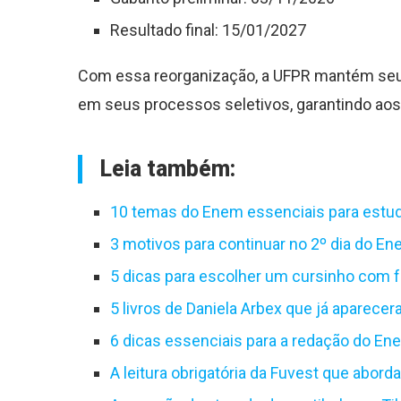
Resultado final: 15/01/2027
Com essa reorganização, a UFPR mantém seu 
em seus processos seletivos, garantindo aos
Leia também:
10 temas do Enem essenciais para estud
3 motivos para continuar no 2º dia do E
5 dicas para escolher um cursinho com
5 livros de Daniela Arbex que já aparec
6 dicas essenciais para a redação do E
A leitura obrigatória da Fuvest que abor