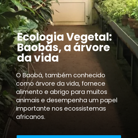
Ecologia Vegetal:
Baobás, a árvore
da vida
O Baobá, também conhecido
como árvore da vida, fornece
alimento e abrigo para muitos
animais e desempenha um papel
importante nos ecossistemas
africanos.