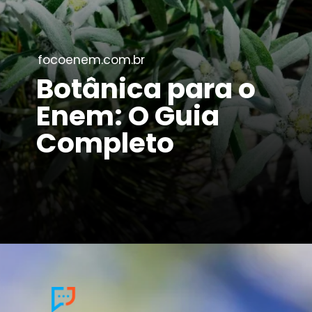
focoenem.com.br
Botânica para o
Enem: O Guia
Completo