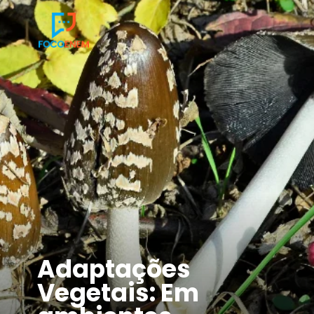
Adaptações
Vegetais: Em