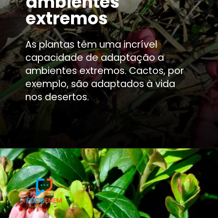
ambientes
extremos
As plantas têm uma incrível
capacidade de adaptação a
ambientes extremos. Cactos, por
exemplo, são adaptados à vida
nos desertos.