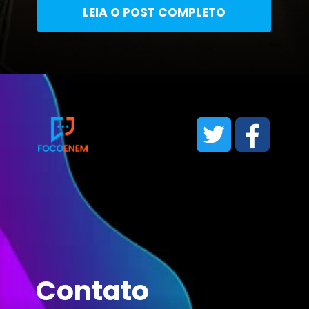
LEIA O POST COMPLETO
Contato