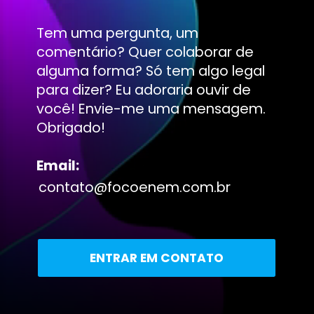
Tem uma pergunta, um
comentário? Quer colaborar de
alguma forma? Só tem algo legal
para dizer? Eu adoraria ouvir de
você! Envie-me uma mensagem.
Obrigado!
Email:
contato@focoenem.com.br
ENTRAR EM CONTATO