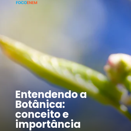
Entendendo a
Botânica:
conceito e
importância