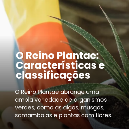
O Reino Plantae:
Características e
classificações
O Reino Plantae abrange uma
ampla variedade de organismos
verdes, como as algas, musgos,
samambaias e plantas com flores.