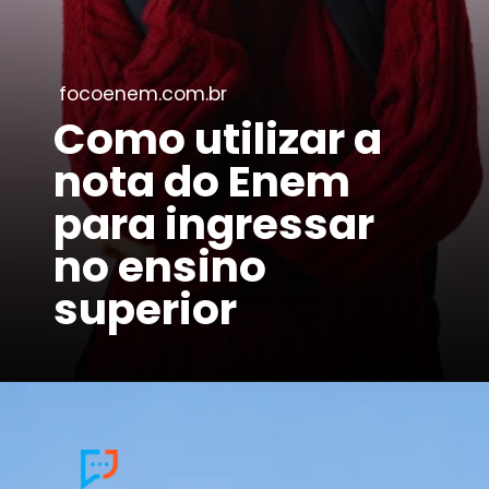
focoenem.com.br
Como utilizar a
nota do Enem
para ingressar
no ensino
superior