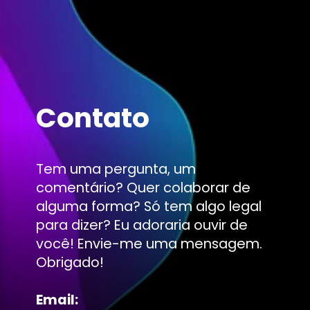
Contato
Tem uma pergunta, um
comentário? Quer colaborar de
alguma forma? Só tem algo legal
para dizer? Eu adoraria ouvir de
você! Envie-me uma mensagem.
Obrigado!
Email: