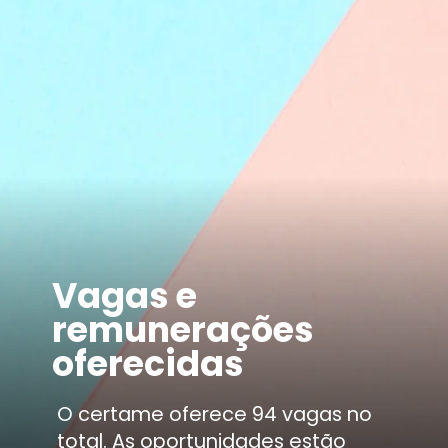
Vagas e
remunerações
oferecidas
O certame oferece 94 vagas no
total. As oportunidades estão