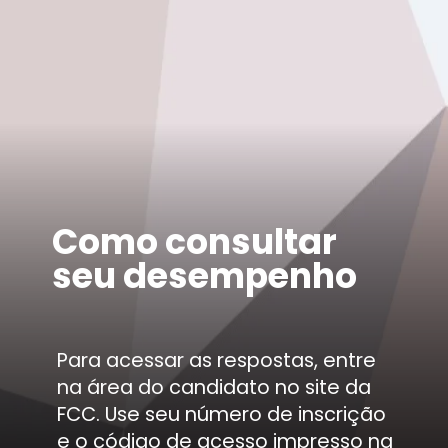
Como consultar
seu desempenho
Para acessar as respostas, entre
na área do candidato no site da
FCC. Use seu número de inscrição
e o código de acesso impresso na