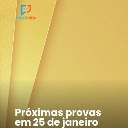
Próximas provas
em 25 de janeiro