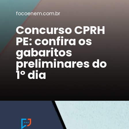
focoenem.com.br
Concurso CPRH
PE: confira os
gabaritos
preliminares do
1º dia