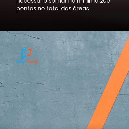
necessário somar no mínimo 200
pontos no total das áreas.