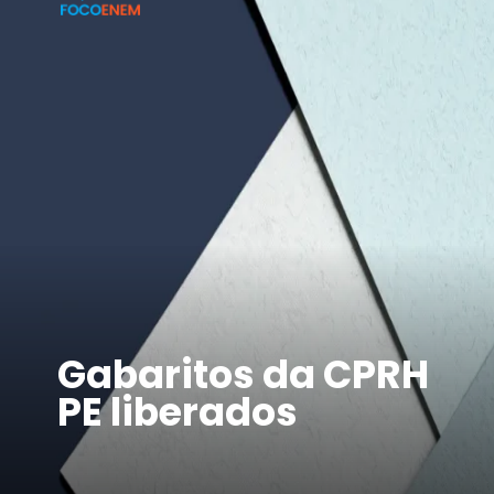
Gabaritos da CPRH
PE liberados