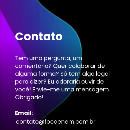
Contato
Tem uma pergunta, um
comentário? Quer colaborar de
alguma forma? Só tem algo legal
para dizer? Eu adoraria ouvir de
você! Envie-me uma mensagem.
Obrigado!
Email:
contato@focoenem.com.br