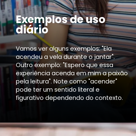
Exemplos de uso
diário
Vamos ver alguns exemplos: "Ela
acendeu a vela durante o jantar".
Outro exemplo: "Espero que essa
experiência acenda em mim a paixão
pela leitura". Note como "acender"
pode ter um sentido literal e
figurativo dependendo do contexto.