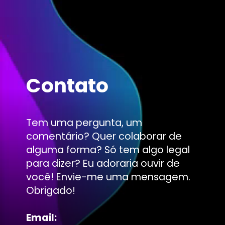
Contato
Tem uma pergunta, um
comentário? Quer colaborar de
alguma forma? Só tem algo legal
para dizer? Eu adoraria ouvir de
você! Envie-me uma mensagem.
Obrigado!
Email: