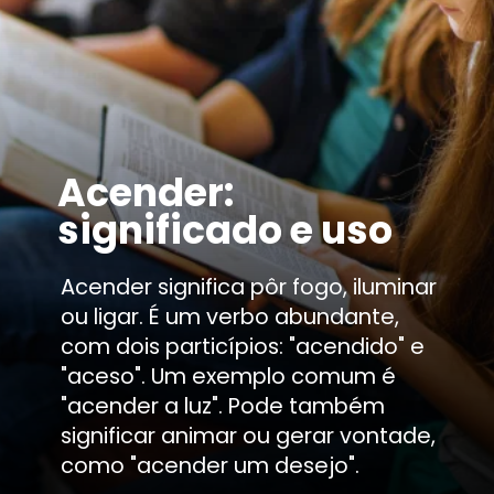
Acender:
significado e uso
Acender significa pôr fogo, iluminar
ou ligar. É um verbo abundante,
com dois particípios: "acendido" e
"aceso". Um exemplo comum é
"acender a luz". Pode também
significar animar ou gerar vontade,
como "acender um desejo".