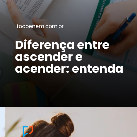
focoenem.com.br
Diferença entre
ascender e
acender: entenda