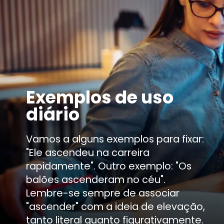
Exemplos de uso
diário
Vamos a alguns exemplos para fixar:
"Ele ascendeu na carreira
rapidamente". Outro exemplo: "Os
balões ascenderam no céu".
Lembre-se sempre de associar
"ascender" com a ideia de elevação,
tanto literal quanto figurativamente.