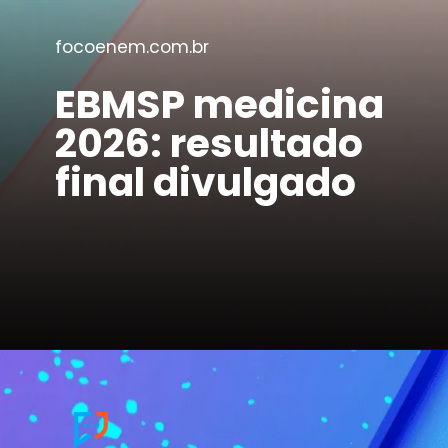
focoenem.com.br
EBMSP medicina
2026: resultado
final divulgado