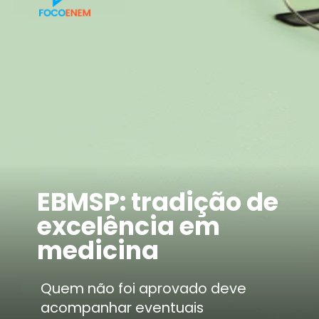
EBMSP: tradição de
excelência em
medicina
Quem não foi aprovado deve
acompanhar eventuais