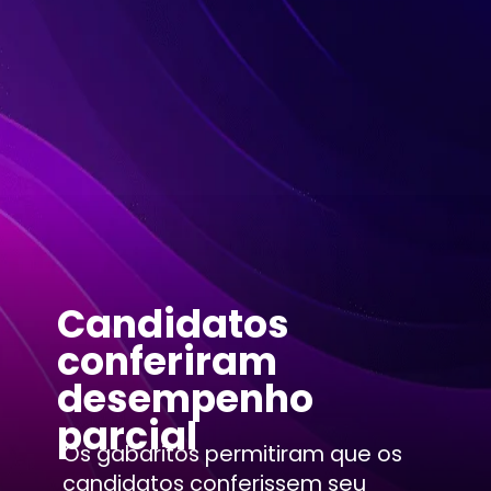
Candidatos
conferiram
desempenho
parcial
Os gabaritos permitiram que os
candidatos conferissem seu