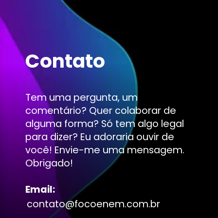
Contato
Tem uma pergunta, um
comentário? Quer colaborar de
alguma forma? Só tem algo legal
para dizer? Eu adoraria ouvir de
você! Envie-me uma mensagem.
Obrigado!
Email:
contato@focoenem.com.br