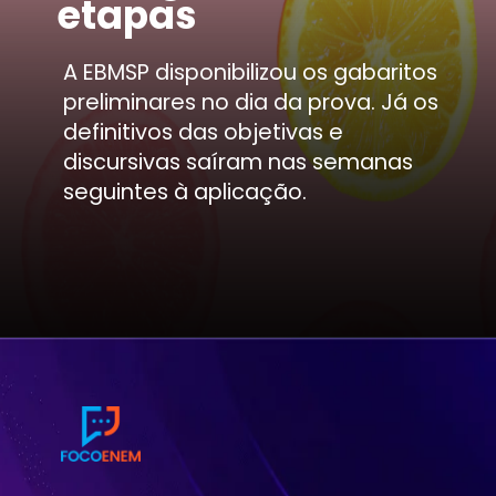
etapas
A EBMSP disponibilizou os gabaritos
preliminares no dia da prova. Já os
definitivos das objetivas e
discursivas saíram nas semanas
seguintes à aplicação.