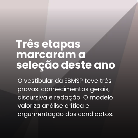
Três etapas
marcaram a
seleção deste ano
O vestibular da EBMSP teve três
provas: conhecimentos gerais,
discursiva e redação. O modelo
valoriza análise crítica e
argumentação dos candidatos.