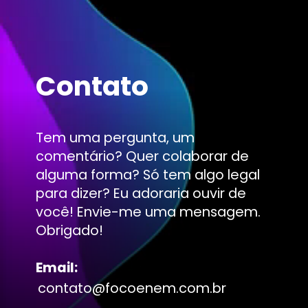
Contato
Tem uma pergunta, um
comentário? Quer colaborar de
alguma forma? Só tem algo legal
para dizer? Eu adoraria ouvir de
você! Envie-me uma mensagem.
Obrigado!
Email:
contato@focoenem.com.br