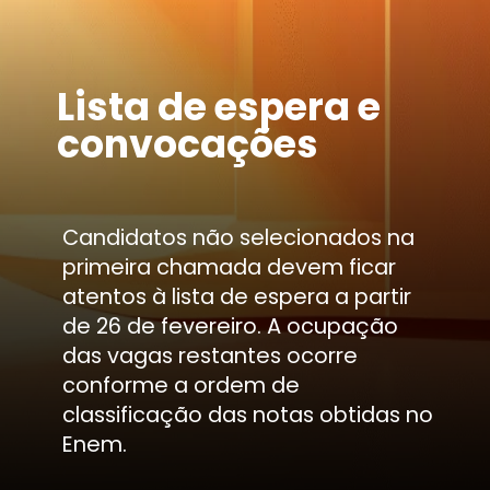
Lista de espera e
convocações
Candidatos não selecionados na
primeira chamada devem ficar
atentos à lista de espera a partir
de 26 de fevereiro. A ocupação
das vagas restantes ocorre
conforme a ordem de
classificação das notas obtidas no
Enem.