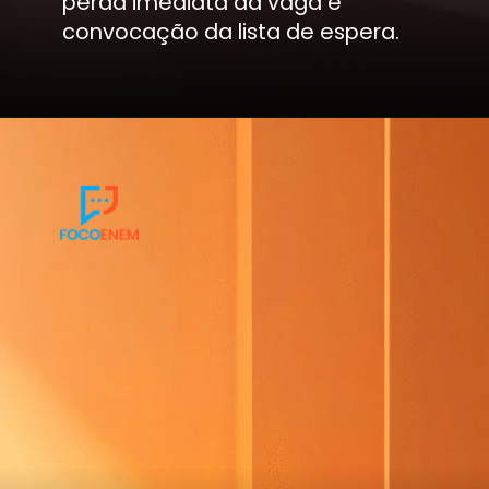
perda imediata da vaga e
convocação da lista de espera.