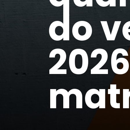
do v
2026
matr