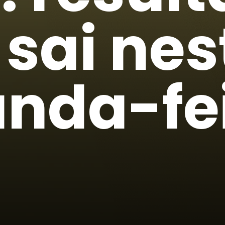
 sai ne
nda-fe