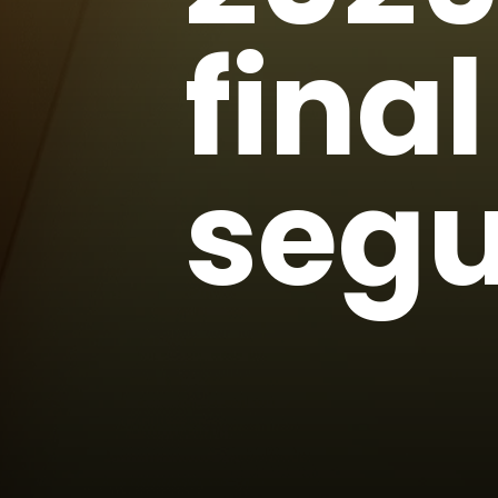
final
segu