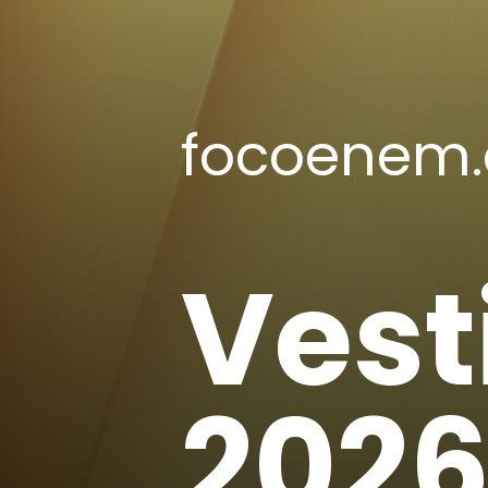
focoenem.
Vest
2026