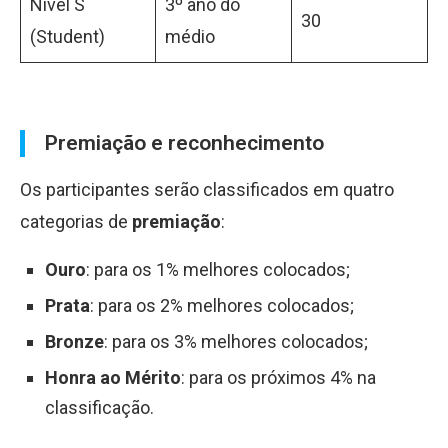
Nível S
3º ano do
30
(Student)
médio
Premiação e reconhecimento
Os participantes serão classificados em quatro
categorias de
premiação
:
Ouro
: para os 1% melhores colocados;
Prata
: para os 2% melhores colocados;
Bronze
: para os 3% melhores colocados;
Honra ao Mérito
: para os próximos 4% na
classificação.