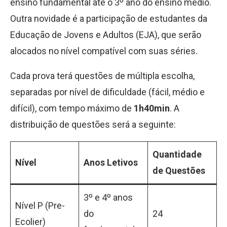
ensino fundamental até o 3º ano do ensino médio.
Outra novidade é a participação de estudantes da
Educação de Jovens e Adultos (EJA), que serão
alocados no nível compatível com suas séries.
Cada prova terá questões de múltipla escolha,
separadas por nível de dificuldade (fácil, médio e
difícil), com tempo máximo de
1h40min
. A
distribuição de questões será a seguinte:
Quantidade
Nível
Anos Letivos
de Questões
3º e 4º anos
Nível P (Pre-
do
24
Ecolier)