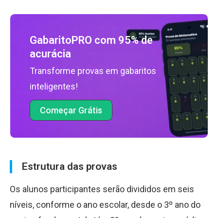
GabaritoPRO com 95% de
acurácia
Transforme provas em gabaritos
inteligentes!
Começar Grátis
Estrutura das provas
Os alunos participantes serão divididos em seis
níveis, conforme o ano escolar, desde o 3º ano do