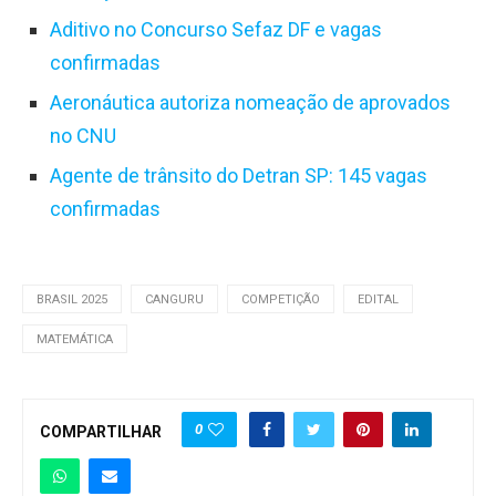
Aditivo no Concurso Sefaz DF e vagas
confirmadas
Aeronáutica autoriza nomeação de aprovados
no CNU
Agente de trânsito do Detran SP: 145 vagas
confirmadas
BRASIL 2025
CANGURU
COMPETIÇÃO
EDITAL
MATEMÁTICA
0
COMPARTILHAR