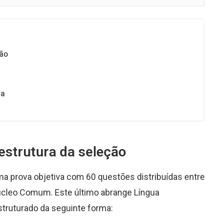
ção
va
estrutura da seleção
ma prova objetiva com 60 questões distribuídas entre
cleo Comum. Este último abrange Língua
struturado da seguinte forma: