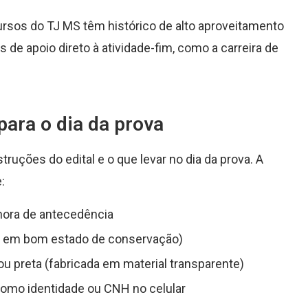
rsos do TJ MS têm histórico de alto aproveitamento
 de apoio direto à atividade-fim, como a carreira de
ara o dia da prova
truções do edital e o que levar no dia da prova. A
:
hora de antecedência
o, em bom estado de conservação)
 ou preta (fabricada em material transparente)
como identidade ou CNH no celular