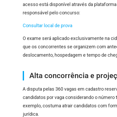
acesso está disponível através da plataforma 
responsável pelo concurso:
Consultar local de prova
O exame será aplicado exclusivamente na ci
que os concorrentes se organizem com antec
deslocamento, hospedagem e tempo de chegad
Alta concorrência e proje
A disputa pelas 360 vagas em cadastro reserv
candidatos por vaga considerando o número tot
exemplo, costuma atrair candidatos com forma
jurídica.