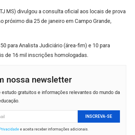
TJ MS) divulgou a consulta oficial aos locais de prova
no próximo dia 25 de janeiro em Campo Grande,
 para Analista Judiciário (área-fim) e 10 para
s de 16 mil inscrições homologadas.
m nossa newsletter
de estudo gratuitos e informações relevantes do mundo da
educação.
INSCREVA-SE
 Privacidade
e aceita receber informações adicionais.