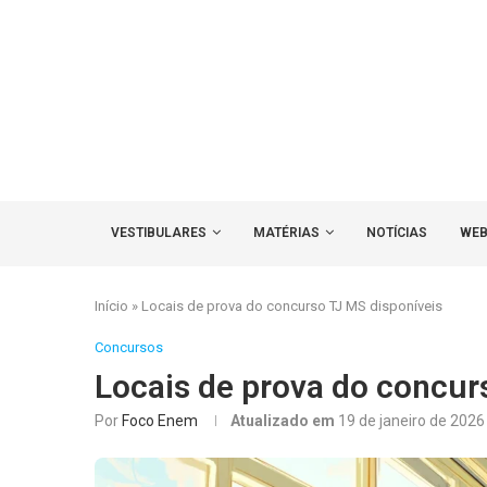
VESTIBULARES
MATÉRIAS
NOTÍCIAS
WEB
Início
»
Locais de prova do concurso TJ MS disponíveis
Concursos
Locais de prova do concur
Por
Foco Enem
Atualizado em
19 de janeiro de 2026