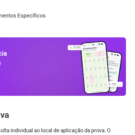
mentos Específicos
cia
!
ova
ta individual ao local de aplicação da prova. O