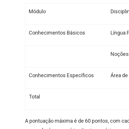
Módulo
Discipli
Conhecimentos Básicos
Língua 
Noções 
Conhecimentos Específicos
Área de
Total
A pontuação máxima é de 60 pontos, com cad