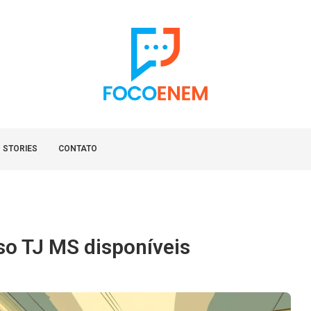
 STORIES
CONTATO
so TJ MS disponíveis