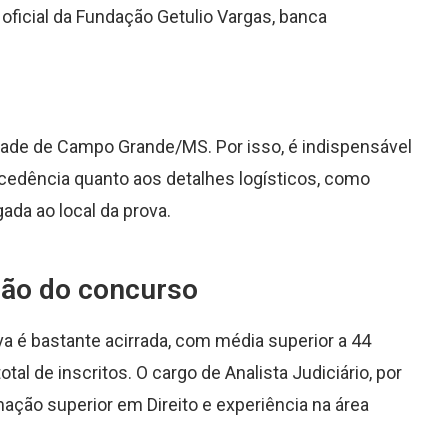
oficial da Fundação Getulio Vargas, banca
dade de Campo Grande/MS. Por isso, é indispensável
edência quanto aos detalhes logísticos, como
a ao local da prova.
ção do concurso
a é bastante acirrada, com média superior a 44
al de inscritos. O cargo de Analista Judiciário, por
ção superior em Direito e experiência na área