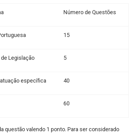
na
Número de Questões
Portuguesa
15
de Legislação
5
 atuação específica
40
60
a questão valendo 1 ponto. Para ser considerado