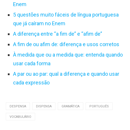
Enem
5 questões muito fáceis de língua portuguesa
que já caíram no Enem
A diferença entre “a fim de” e “afim de”
A fim de ou afim de: diferença e usos corretos
À medida que ou a medida que: entenda quando
usar cada forma
A par ou ao par: qual a diferença e quando usar
cada expressão
DESPENSA
DISPENSA
GRAMÁTICA
PORTUGUÊS
VOCABULÁRIO