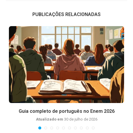
PUBLICAÇÕES RELACIONADAS
Guia completo de português no Enem 2026
I
Atualizado em
30 de julho de 2026