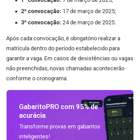
2ª convocação:
17 de março de 2025;
3ª convocação:
24 de março de 2025.
Após cada convocação, é obrigatório realizar a
matrícula dentro do período estabelecido para
garantir a vaga. Em casos de desistências ou vagas
não preenchidas, novas chamadas acontecerão
conforme o cronograma.
GabaritoPRO com 95% de
acurácia
Transforme provas em gabaritos
inteligentes!