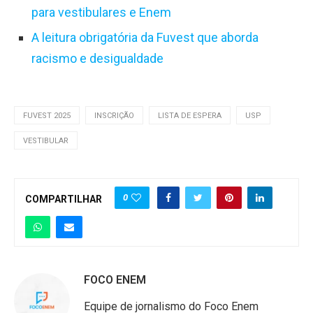
para vestibulares e Enem
A leitura obrigatória da Fuvest que aborda
racismo e desigualdade
FUVEST 2025
INSCRIÇÃO
LISTA DE ESPERA
USP
VESTIBULAR
0
COMPARTILHAR
FOCO ENEM
Equipe de jornalismo do Foco Enem