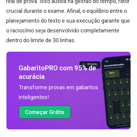
real de prova. Isso auxilia na gestão do tempo, fator
crucial durante o exame. Afinal, o equilíbrio entre o
planejamento do texto e sua execução garante que
o raciocínio seja desenvolvido completamente
dentro do limite de 30 linhas.
GabaritoPRO com 95% de
acurácia
Transforme provas em gabaritos
inteligentes!
Começar Grátis