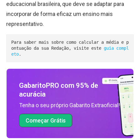
educacional brasileira, que deve se adaptar para
incorporar de forma eficaz um ensino mais
representativo.
Para saber mais sobre como calcular a média e p
ontuação da sua Redação, visite este 
guia compl
eto
.
GabaritoPRO com 95% de
acurácia
Tenha o seu próprio Gabarito Extraoficial!
Começar Grátis