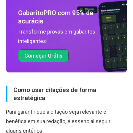
GabaritoPRO com 95% de
acurácia
Transforme provas em gabaritos
inteligentes!
Começar Grátis
Como usar citações de forma
estratégica
Para garantir que a citação seja relevante e
benéfica em sua redação, é essencial seguir
alguns critérios: