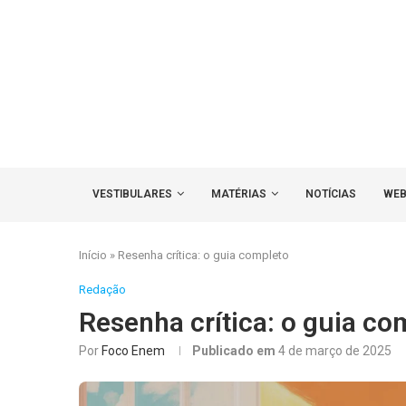
VESTIBULARES
MATÉRIAS
NOTÍCIAS
WEB
Início
»
Resenha crítica: o guia completo
Redação
Resenha crítica: o guia co
Por
Foco Enem
Publicado em
4 de março de 2025