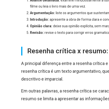
Análise detalhada:
examine minuciosamente a obra,
filme ou leia o livro mais de uma vez.
Argumentação:
liste os argumentos que sustentam s
Introdução:
apresente a obra de forma clara e conci
Opinião clara:
deixe sua opinião explícita, sem ma
Revisão:
revise o texto para corrigir erros gramatic
Resenha crítica x resumo:
A principal diferença entre a resenha crítica 
resenha crítica é um texto argumentativo, qu
descritivo e imparcial.
Em outras palavras, a resenha crítica se carac
resumo se limita a apresentar as informações 