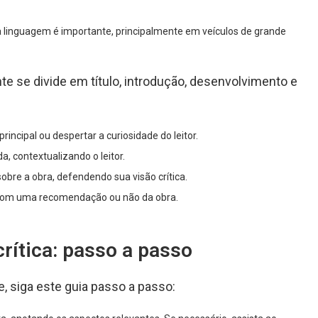
 linguagem é importante, principalmente em veículos de grande
nte se divide em título, introdução, desenvolvimento e
rincipal ou despertar a curiosidade do leitor.
, contextualizando o leitor.
bre a obra, defendendo sua visão crítica.
a com uma recomendação ou não da obra.
rítica: passo a passo
e, siga este guia passo a passo: