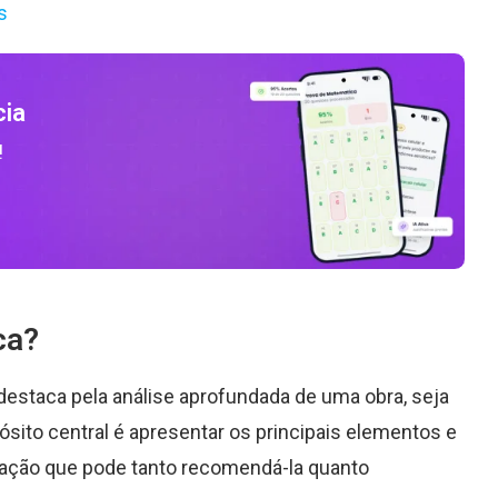
s
cia
!
ca?
 destaca pela análise aprofundada de uma obra, seja
pósito central é apresentar os principais elementos e
liação que pode tanto recomendá-la quanto