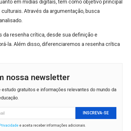
quanto em mídias digitais, tem como objetivo principal
 culturais. Através da argumentação, busca
 analisado.
 da resenha crítica, desde sua definição e
orá-la. Além disso, diferenciaremos a resenha crítica
m nossa newsletter
de estudo gratuitos e informações relevantes do mundo da
educação.
INSCREVA-SE
 Privacidade
e aceita receber informações adicionais.