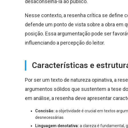
desaconselhá-la ao público.
Nesse contexto, a resenha crítica se define 
defende um ponto de vista sobre a obra em 
posição. Essa argumentação pode ser favoráve
influenciando a percepção do leitor.
Características e estrutur
Por ser um texto de natureza opinativa, a re
argumentos sólidos que sustentem a tese do aut
em análise, a resenha deve apresentar caracte
Concisão:
a objetividade é crucial em textos argu
desnecessárias.
Linguagem denotativa:
a clareza é fundamental, g