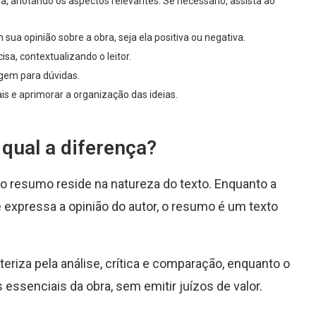
 anotando os aspectos relevantes. Se necessário, assista ao
ua opinião sobre a obra, seja ela positiva ou negativa.
sa, contextualizando o leitor.
rgem para dúvidas.
ais e aprimorar a organização das ideias.
 qual a diferença?
e o resumo reside na natureza do texto. Enquanto a
e expressa a opinião do autor, o resumo é um texto
teriza pela análise, crítica e comparação, enquanto o
essenciais da obra, sem emitir juízos de valor.