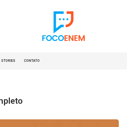
 STORIES
CONTATO
mpleto