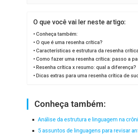
O que você vai ler neste artigo:
Conheça também:
O que é uma resenha crítica?
Características e estrutura da resenha crític
Como fazer uma resenha crítica: passo a p
Resenha crítica x resumo: qual a diferença?
Dicas extras para uma resenha crítica de s
Conheça também:
Análise da estrutura e linguagem na crôn
5 assuntos de linguagens para revisar a