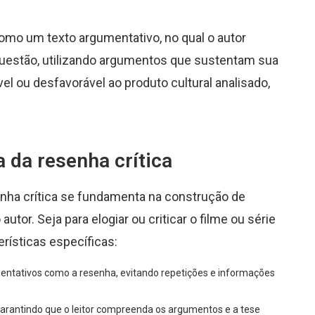
como um texto argumentativo, no qual o autor
questão, utilizando argumentos que sustentam sua
l ou desfavorável ao produto cultural analisado,
a da resenha crítica
senha crítica se fundamenta na construção de
or. Seja para elogiar ou criticar o filme ou série
rísticas específicas:
mentativos como a resenha, evitando repetições e informações
arantindo que o leitor compreenda os argumentos e a tese