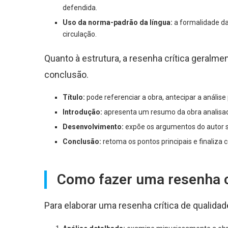
defendida.
Uso da norma-padrão da língua:
a formalidade da
circulação.
Quanto à estrutura, a resenha crítica geralme
conclusão.
Título:
pode referenciar a obra, antecipar a análise p
Introdução:
apresenta um resumo da obra analisada
Desenvolvimento:
expõe os argumentos do autor so
Conclusão:
retoma os pontos principais e finaliz
Como fazer uma resenha c
Para elaborar uma resenha crítica de qualidad