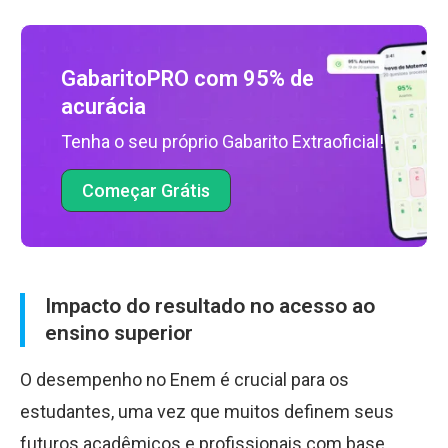
GabaritoPRO com 95% de
acurácia
Tenha o seu próprio Gabarito Extraoficial!
Começar Grátis
Impacto do resultado no acesso ao
ensino superior
O desempenho no Enem é crucial para os
estudantes, uma vez que muitos definem seus
futuros acadêmicos e profissionais com base