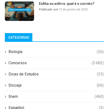
Esfiha ou esfirra: qual é o correto?
Publicado em
15 de janeiro de 2025
CATEGORIAS
Biologia
(26)
Concursos
(3.682)
Dicas de Estudos
(25)
Encceja
(66)
Enem
(460)
Espanhol
(3)