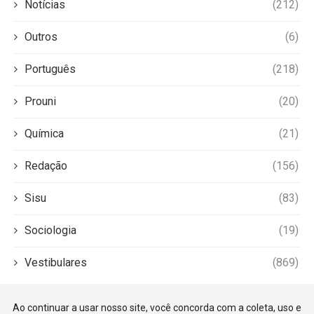
Notícias
(212)
Outros
(6)
Português
(218)
Prouni
(20)
Química
(21)
Redação
(156)
Sisu
(83)
Sociologia
(19)
Vestibulares
(869)
Ao continuar a usar nosso site, você concorda com a coleta, uso e