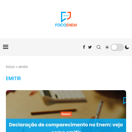
Início
»
emitir
EMITIR